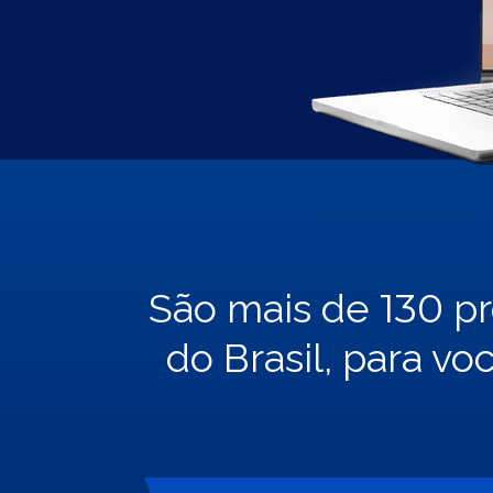
130
São mais de
pr
do Brasil, para v