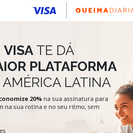
O
VISA
TE DÁ
IOR PLATAFORMA
 AMÉRICA LATINA
conomize 20%
na sua assinatura para
m na sua rotina e no seu ritmo, sem
es