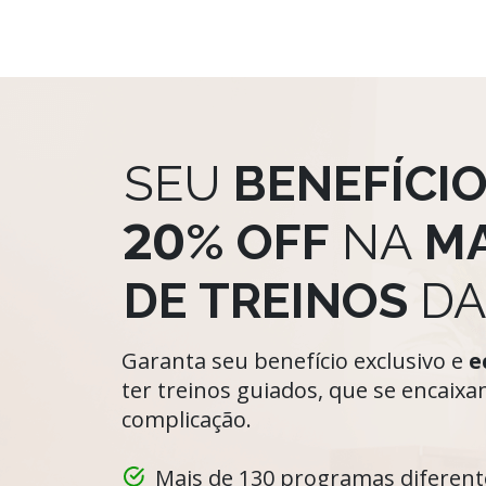
SEU
BENEFÍCI
20
%
OFF
NA
MA
DE TREINOS
DA
Garanta seu benefício exclusivo e
e
ter treinos guiados, que se encaixa
complicação.
Mais de 130 programas diferent