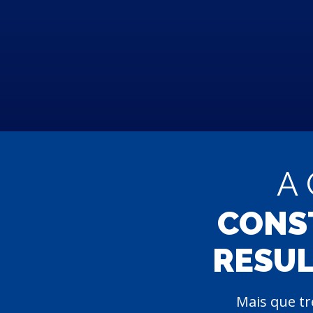
A 
CONST
RESUL
Mais que tr