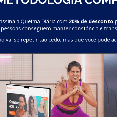
ê assina a Queima Diária com
20% de desconto
p
 pessoas conseguem manter constância e tran
 vai se repetir tão cedo, mas que você pode ace