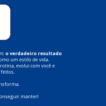
em:
o verdadeiro resultado
como um estilo de vida.
rotina, evolui com você e
feitos.
ansforma.
conseguir manter!