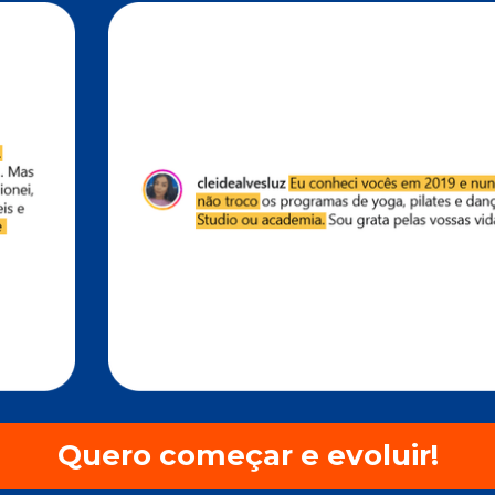
Quero começar e evoluir!