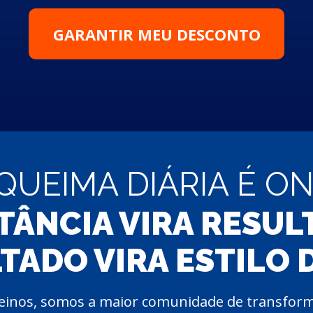
GARANTIR MEU DESCONTO
QUEIMA DIÁRIA É O
ÂNCIA VIRA RESUL
TADO VIRA ESTILO D
einos, somos a maior comunidade de transforma