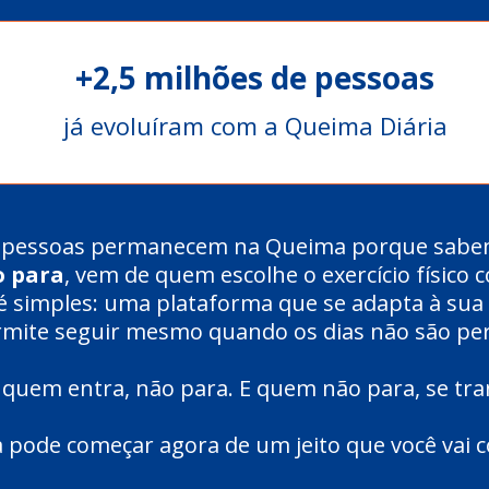
+2,5 milhões de pessoas
já evoluíram com a Queima Diária
de pessoas permanecem na Queima porque sab
 para
, vem de quem escolhe o exercício físico 
 é simples: uma plataforma que se adapta à sua 
mite seguir mesmo quando os dias não são per
 quem entra, não para. E quem não para, se tr
a pode começar agora de um jeito que você vai 