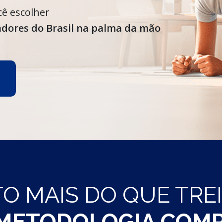
cê escolher
dores do Brasil na palma da mão
O MAIS DO QUE TRE
METODOLOGIA COMP