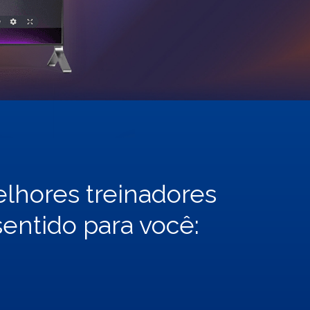
lhores treinadores
sentido para você: