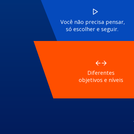
Você não precisa pensar,
só escolher e seguir.
Diferentes
objetivos e níveis