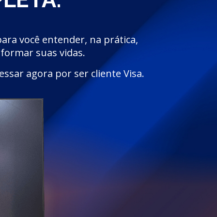
ara você entender, na prática,
sformar suas vidas.
ssar agora por ser cliente Visa.