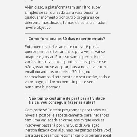
Além disso, a plataforma tem um filtro super
simples de ser utilizado para você buscar a
qualquer momento por outro programa de
diferente modalidade, tempo de aula, treinador,
nível e objetivo.
Como funciona os 30 dias experimentais?
Entendemos perfeitamente que você possa
querer primeiro testar antes para ver se vai se
adaptar e gostar. Por isso vamos permitir que
você se inscreva, faça quantas aulas quiser e se
não gostar ou se adaptar, basta nos enviar um
email durante os primeiros 30 dias, que
reembolsamos diretamente no seu cartão, todo o
valor pago, de forma bem simples e sem
nenhuma burocracia.
Não tenho costume de praticar atividade
física, vou conseguir fazer as aulas?
Com certeza! Existem programas para todos os
níveis e gostos, e especificamente para iniciantes
tem uma variedade enorme. Assim que você se
inscrever passará por um Quiz de Avaliação
Personalizada com algumas perguntas sobre você
para que possamos recomendar o programa ideal