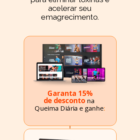
acelerar seu
emagrecimento.
Garanta
15%
de desconto
na
Queima Diária
e ganhe
: