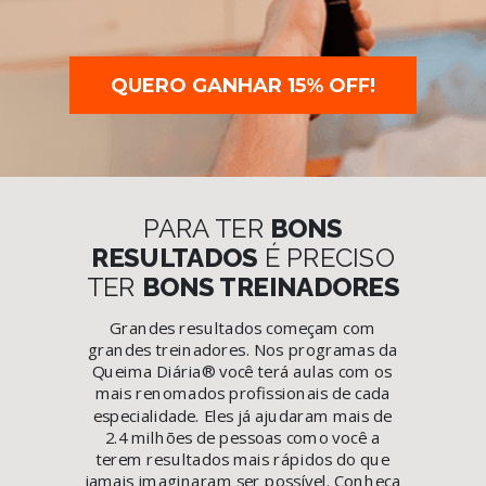
QUERO GANHAR 15% OFF!
PARA TER
BONS
RESULTADOS
É PRECISO
TER
BONS TREINADORES
Grandes resultados começam com
grandes treinadores. Nos programas da
Queima Diária
®
você terá aulas com os
mais renomados profissionais de cada
especialidade. Eles já ajudaram mais de
2.4 milhões de pessoas como você a
terem resultados mais rápidos do que
jamais imaginaram ser possível. Conheça