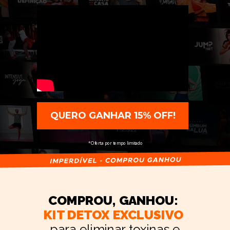
QUERO GANHAR 15% OFF!
*Oferta por tempo limitado
COMPROU, GANHOU:
KIT DETOX EXCLUSIVO
para eliminar toxinas e