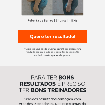
Roberta de Barros
| 34 anos |
-18Kg
Quero ter resultado!
*Esses são usuários da Queima Diária® que alcançaram
resultado seguindo todas as instruções das aulas. Os
resultados variam para cada pessoa.
PARA TER
BONS
RESULTADOS
É PRECISO
TER
BONS TREINADORES
Grandes resultados começam com
grandes treinadores. Nos programas da