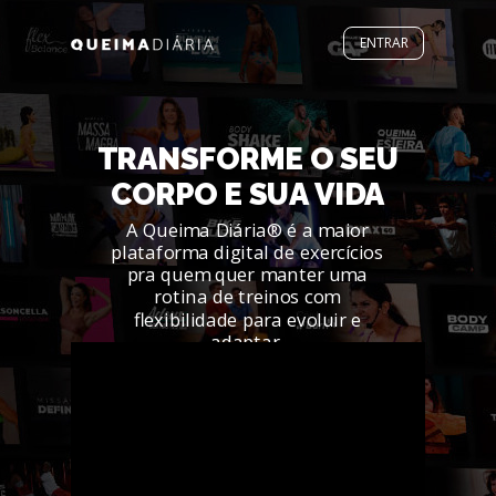
ENTRAR
TRANSFORME O SEU
CORPO E SUA VIDA
A Queima Diária® é a maior
plataforma digital de exercícios
pra quem quer manter uma
rotina de treinos com
flexibilidade para evoluir e
adaptar.