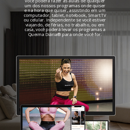
Você poderá fazer as aulas de qualquer
um dos nossos programas onde quiser
e na hora que quiser, assistindo em um
computador, tablet, notebook, SmartTV
ou celular. Independente se você estiver
viajando, de férias, no trabalho, ou em
casa, você poderá levar os programas a
Queima Diária
®
para onde você for.