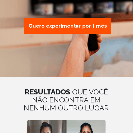
Quero experimentar por 1 mês
RESULTADOS
QUE VOCÊ
NÃO ENCONTRA EM
NENHUM OUTRO LUGAR