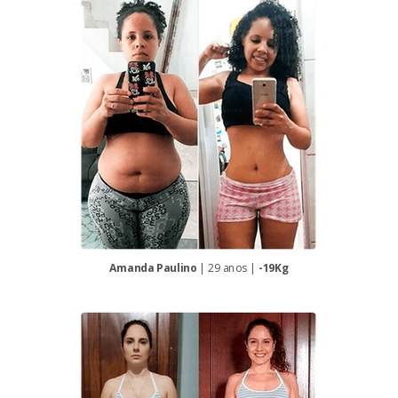
Amanda Paulino
| 29 anos |
-19Kg