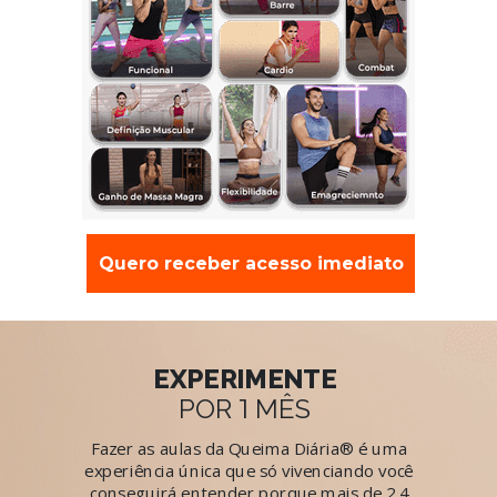
Quero receber acesso imediato
EXPERIMENTE
1
POR
MÊS
Fazer as aulas da Queima Diária® é uma
experiência única que só vivenciando você
conseguirá entender porque mais de 2.4