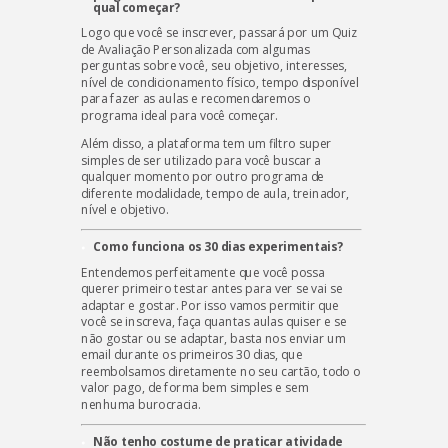
qual começar?
Logo que você se inscrever, passará por um Quiz
de Avaliação Personalizada com algumas
perguntas sobre você, seu objetivo, interesses,
nível de condicionamento físico, tempo disponível
para fazer as aulas e recomendaremos o
programa ideal para você começar.
Além disso, a plataforma tem um filtro super
simples de ser utilizado para você buscar a
qualquer momento por outro programa de
diferente modalidade, tempo de aula, treinador,
nível e objetivo.
Como funciona os 30 dias experimentais?
Entendemos perfeitamente que você possa
querer primeiro testar antes para ver se vai se
adaptar e gostar. Por isso vamos permitir que
você se inscreva, faça quantas aulas quiser e se
não gostar ou se adaptar, basta nos enviar um
email durante os primeiros 30 dias, que
reembolsamos diretamente no seu cartão, todo o
valor pago, de forma bem simples e sem
nenhuma burocracia.
Não tenho costume de praticar atividade