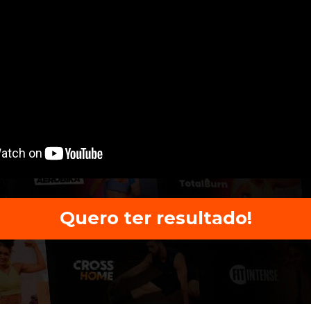
Quero ter resultado!