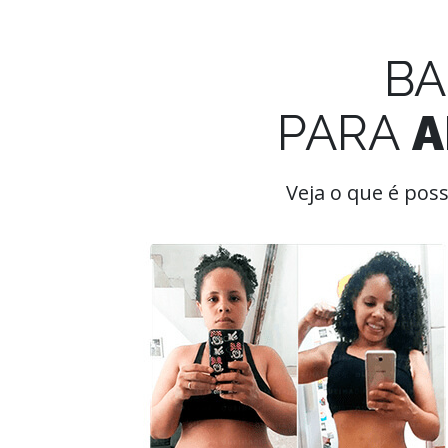
BA
PARA
A
Veja o que é pos