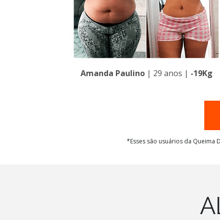
Amanda Paulino
| 29 anos |
-19Kg
*Esses são usuários da Queima D
A