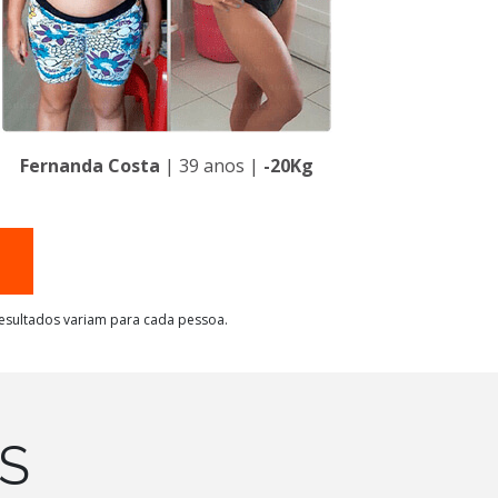
Fernanda Costa
| 39 anos |
-20Kg
resultados variam para cada pessoa.
OS