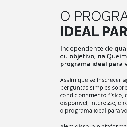
O PROGR
IDEAL PA
Independente de qual 
ou objetivo, na Quei
programa ideal para v
Assim que se inscrever 
perguntas simples sobre 
condicionamento físico, 
disponível, interesse, 
o programa ideal para voc
Além disso, a plataforma