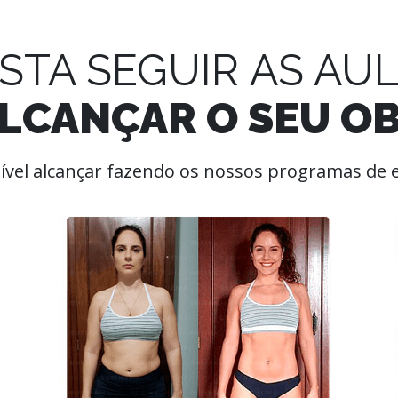
STA SEGUIR
AS AU
LCANÇAR O SEU OB
sível alcançar fazendo os nossos programas de e