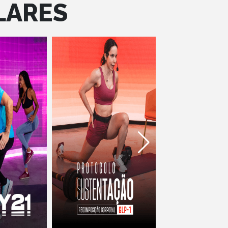
LARES