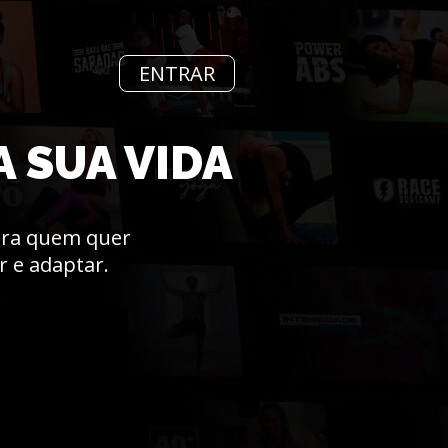
ENTRAR
A SUA VIDA
 pra quem quer
r e adaptar.