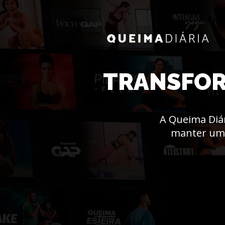
TRANSFO
A Queima Diár
manter uma 