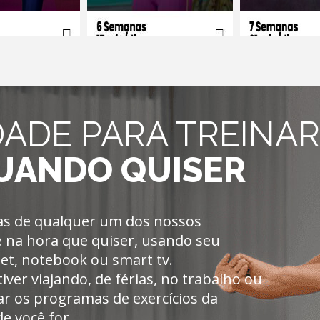
IDADE PARA TREINAR
UANDO QUISER
las de qualquer um dos nossos
 na hora que quiser, usando seu
let, notebook ou smart tv.
ver viajando, de férias, no trabalho ou
ar os programas de exercícios da
e você for.